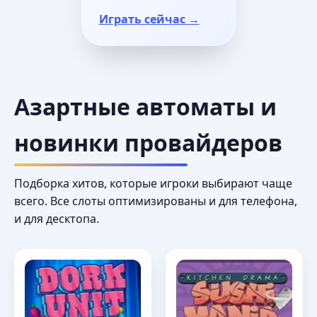
Играть сейчас →
Азартные автоматы и
новинки провайдеров
Подборка хитов, которые игроки выбирают чаще
всего. Все слоты оптимизированы и для телефона,
и для десктопа.