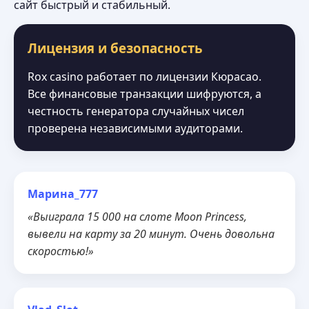
сайт быстрый и стабильный.
Лицензия и безопасность
Rox casino работает по лицензии Кюрасао.
Все финансовые транзакции шифруются, а
честность генератора случайных чисел
проверена независимыми аудиторами.
Марина_777
«Выиграла 15 000 на слоте Moon Princess,
вывели на карту за 20 минут. Очень довольна
скоростью!»