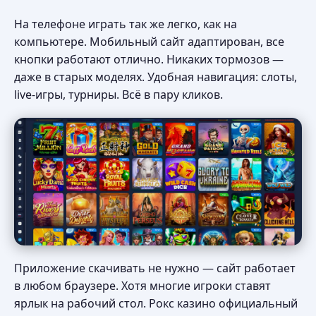
На телефоне играть так же легко, как на
компьютере. Мобильный сайт адаптирован, все
кнопки работают отлично. Никаких тормозов —
даже в старых моделях. Удобная навигация: слоты,
live-игры, турниры. Всё в пару кликов.
Приложение скачивать не нужно — сайт работает
в любом браузере. Хотя многие игроки ставят
ярлык на рабочий стол. Рокс казино официальный