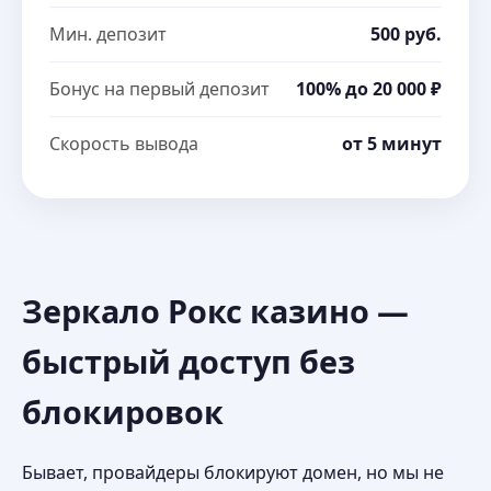
Мин. депозит
500 руб.
Бонус на первый депозит
100% до 20 000 ₽
Скорость вывода
от 5 минут
Зеркало Рокс казино —
быстрый доступ без
блокировок
Бывает, провайдеры блокируют домен, но мы не