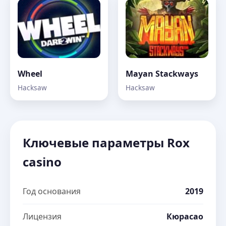
Wheel
Mayan Stackways
Hacksaw
Hacksaw
Ключевые параметры Rox
casino
Год основания
2019
Лицензия
Кюрасао