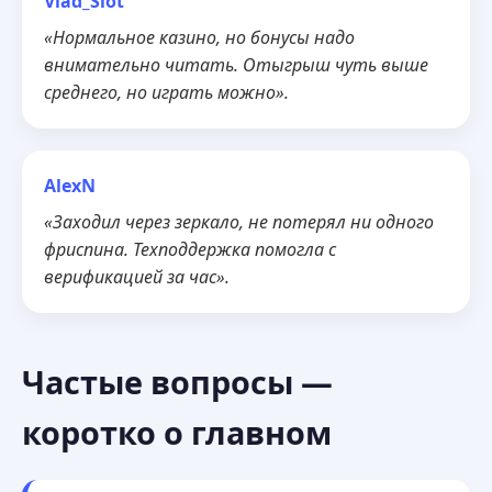
Vlad_Slot
«Нормальное казино, но бонусы надо
внимательно читать. Отыгрыш чуть выше
среднего, но играть можно».
AlexN
«Заходил через зеркало, не потерял ни одного
фриспина. Техподдержка помогла с
верификацией за час».
Частые вопросы —
коротко о главном